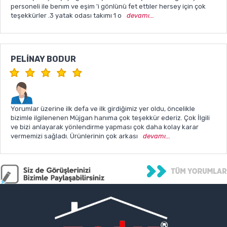
personeli ile benım ve eşim 'i gönlünü fet ettıler hersey için çok
teşekkürler .3 yatak odası takımı 1 o
devamı...
PELINAY BODUR
Yorumlar üzerine ilk defa ve ilk girdiğimiz yer oldu, öncelikle
bizimle ilgilenenen Müjgan hanıma çok teşekkür ederiz. Çok İlgili
ve bizi anlayarak yönlendirme yapması çok daha kolay karar
vermemizi sağladı. Ürünlerinin çok arkası
devamı...