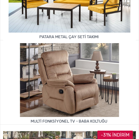
PATARA METAL ÇAY SETI TAKIMI
14.999TL
24.000TL
MULTI FONKSIYONEL TV - BABA KOLTUĞU
-31% İNDIRIM