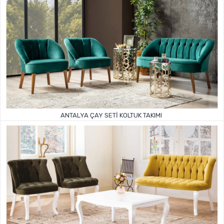
ANTALYA ÇAY SETI KOLTUK TAKIMI