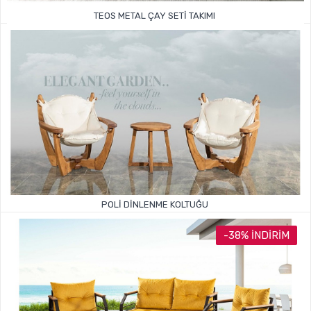
TEOS METAL ÇAY SETI TAKIMI
14.999TL
24.000TL
POLI DINLENME KOLTUĞU
-38% İNDIRIM