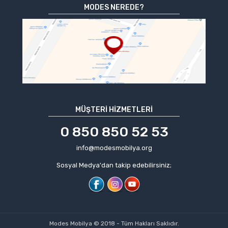
MODES NEREDE?
MÜŞTERI HIZMETLERI
0 850 850 52 53
info@modesmobilya.org
Sosyal Medya'dan takip edebilirsiniz;
Modes Mobilya © 2018 - Tüm Hakları Saklıdır.