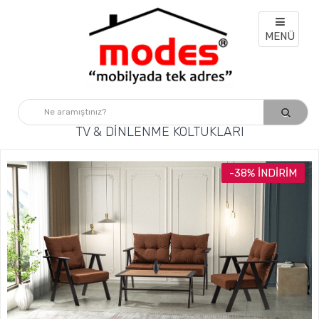
MENÜ
TV & DINLENME KOLTUKLARI
-38% İNDIRIM