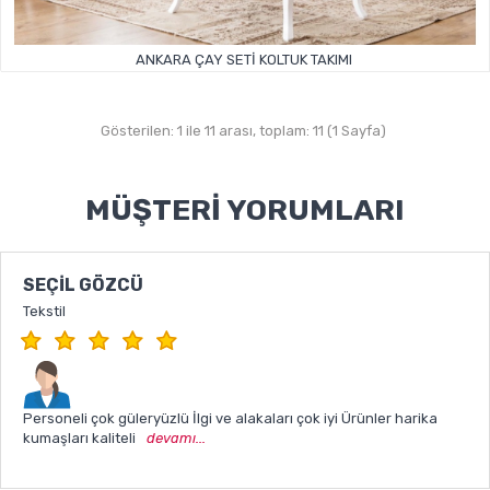
ANKARA ÇAY SETI KOLTUK TAKIMI
Gösterilen: 1 ile 11 arası, toplam: 11 (1 Sayfa)
MÜŞTERI YORUMLARI
SEÇIL GÖZCÜ
Tekstil
Personeli çok güleryüzlü İlgi ve alakaları çok iyi Ürünler harika
kumaşları kaliteli
devamı...