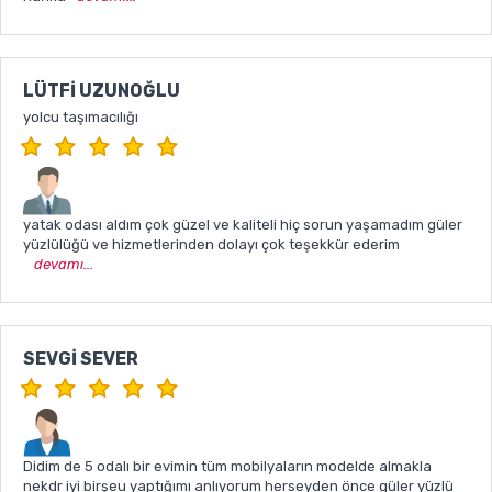
LÜTFI UZUNOĞLU
yolcu taşımacılığı
yatak odası aldım çok güzel ve kaliteli hiç sorun yaşamadım güler
yüzlülüğü ve hizmetlerinden dolayı çok teşekkür ederim
devamı...
SEVGI SEVER
Didim de 5 odalı bir evimin tüm mobilyaların modelde almakla
nekdr iyi birşeu yaptığımı anlıyorum herseyden önce güler yüzlü