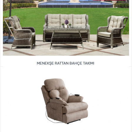
MENEKŞE RATTAN BAHÇE TAKIMI
44.999TL
65.000TL