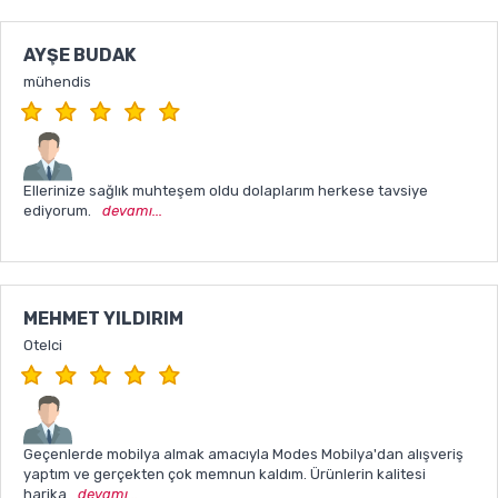
AYŞE BUDAK
mühendis
Ellerinize sağlık muhteşem oldu dolaplarım herkese tavsiye
ediyorum.
devamı...
MEHMET YILDIRIM
Otelci
Geçenlerde mobilya almak amacıyla Modes Mobilya'dan alışveriş
yaptım ve gerçekten çok memnun kaldım. Ürünlerin kalitesi
harika
devamı...