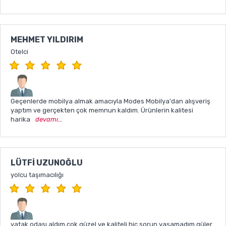
MEHMET YILDIRIM
Otelci
Geçenlerde mobilya almak amacıyla Modes Mobilya'dan alışveriş
yaptım ve gerçekten çok memnun kaldım. Ürünlerin kalitesi
harika
devamı...
LÜTFI UZUNOĞLU
yolcu taşımacılığı
yatak odası aldım çok güzel ve kaliteli hiç sorun yaşamadım güler