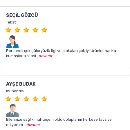
SEÇIL GÖZCÜ
Tekstil
Personeli çok güleryüzlü İlgi ve alakaları çok iyi Ürünler harika
kumaşları kaliteli
devamı...
AYŞE BUDAK
mühendis
Ellerinize sağlık muhteşem oldu dolaplarım herkese tavsiye
ediyorum.
devamı...