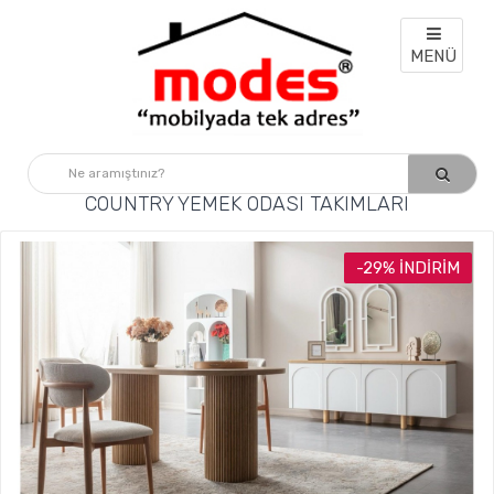
MENÜ
COUNTRY YEMEK ODASI TAKIMLARI
-29% İNDIRIM