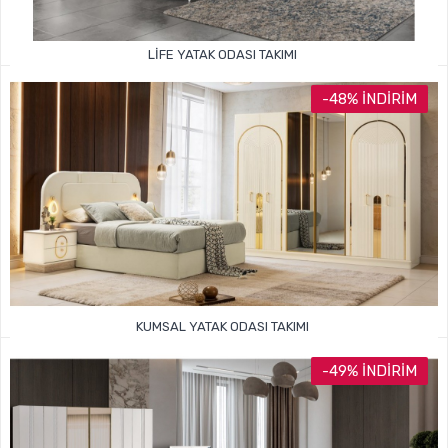
LIFE YATAK ODASI TAKIMI
64.999TL
104.000TL
-48% İNDIRIM
KUMSAL YATAK ODASI TAKIMI
64.999TL
125.000TL
-49% İNDIRIM