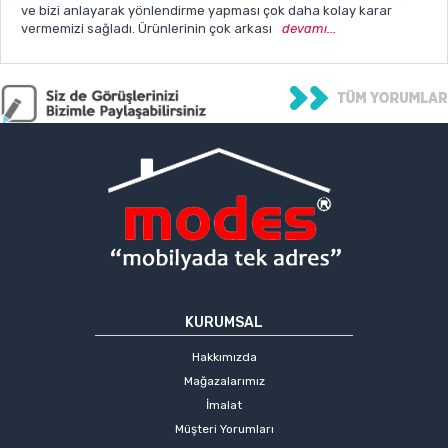
ve bizi anlayarak yönlendirme yapması çok daha kolay karar
vermemizi sağladı. Ürünlerinin çok arkası
devamı...
KURUMSAL
Hakkımızda
Mağazalarımız
İmalat
Müşteri Yorumları