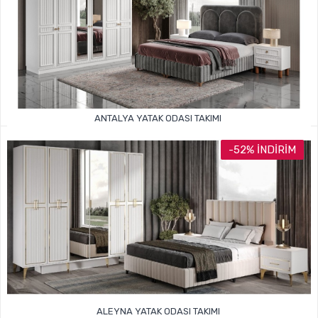
ANTALYA YATAK ODASI TAKIMI
59.999TL
105.000TL
-52% İNDIRIM
ALEYNA YATAK ODASI TAKIMI