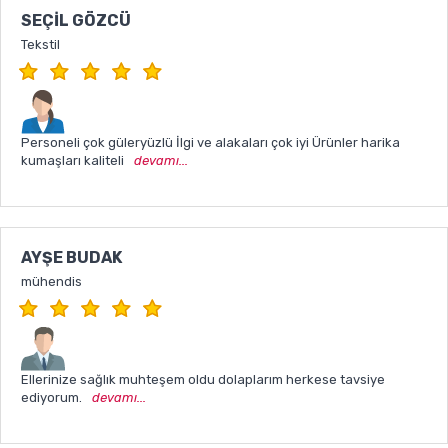
SEÇIL GÖZCÜ
Tekstil
Personeli çok güleryüzlü İlgi ve alakaları çok iyi Ürünler harika
kumaşları kaliteli
devamı...
AYŞE BUDAK
mühendis
Ellerinize sağlık muhteşem oldu dolaplarım herkese tavsiye
ediyorum.
devamı...