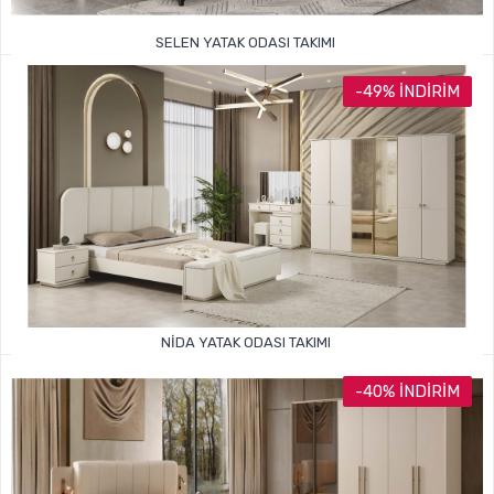
SELEN YATAK ODASI TAKIMI
54.999TL
109.000TL
-49% İNDIRIM
NIDA YATAK ODASI TAKIMI
54.999TL
108.000TL
-40% İNDIRIM