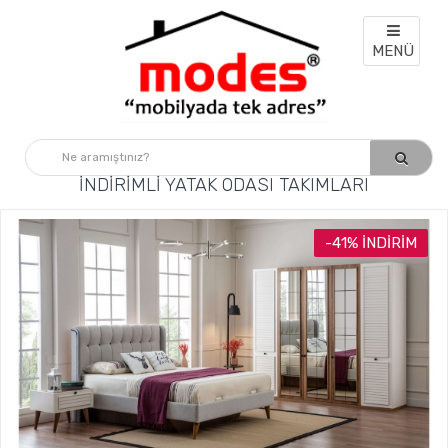
MENÜ
İNDIRIMLI YATAK ODASI TAKIMLARI
-41% İNDIRIM