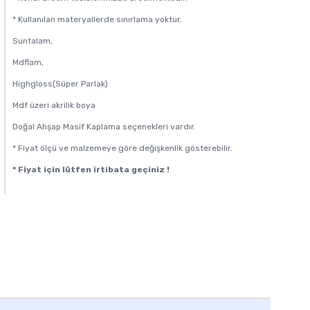
* Kullanılan materyallerde sınırlama yoktur.
Suntalam,
Mdflam,
Highgloss(Süper Parlak)
Mdf üzeri akrilik boya
Doğal Ahşap Masif Kaplama seçenekleri vardır.
* Fiyat ölçü ve malzemeye göre değişkenlik gösterebilir.
* Fiyat için lütfen irtibata geçiniz !