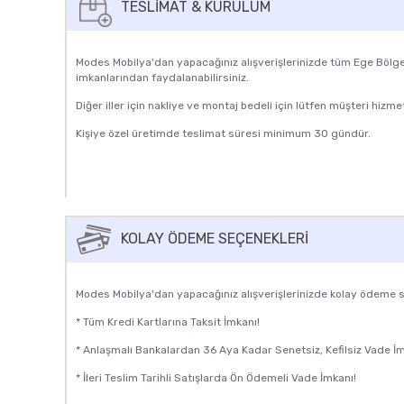
TESLIMAT & KURULUM
Modes Mobilya'dan yapacağınız alışverişlerinizde tüm Ege Bölge
imkanlarından faydalanabilirsiniz.
Diğer iller için nakliye ve montaj bedeli için lütfen müşteri hizmet
Kişiye özel üretimde teslimat süresi minimum 30 gündür.
KOLAY ÖDEME SEÇENEKLERI
Modes Mobilya'dan yapacağınız alışverişlerinizde kolay ödeme 
* Tüm Kredi Kartlarına Taksit İmkanı!
* Anlaşmalı Bankalardan 36 Aya Kadar Senetsiz, Kefilsiz Vade İm
* İleri Teslim Tarihli Satışlarda Ön Ödemeli Vade İmkanı!