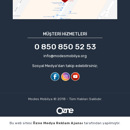
MÜŞTERI HIZMETLERI
0 850 850 52 53
info@modesmobilya.org
Sosyal Medya'dan takip edebilirsiniz;
Modes Mobilya © 2018 - Tüm Hakları Saklıdır.
Bu web sitesi
Özne Medya Reklam Ajansı
tarafından yapılmıştır.