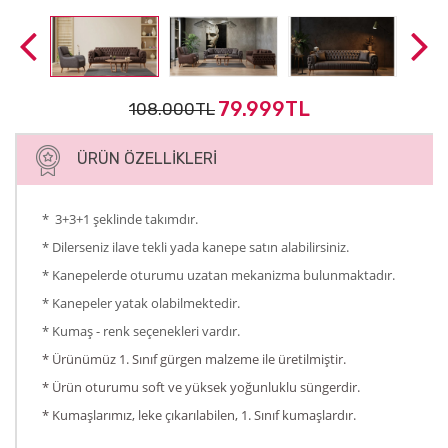
79.999TL
108.000TL
ÜRÜN ÖZELLIKLERI
* 3+3+1 şeklinde takımdır.
* Dilerseniz ilave tekli yada kanepe satın alabilirsiniz.
* Kanepelerde oturumu uzatan mekanizma bulunmaktadır.
* Kanepeler yatak olabilmektedir.
* Kumaş - renk seçenekleri vardır.
* Ürünümüz 1. Sınıf gürgen malzeme ile üretilmiştir.
* Ürün oturumu soft ve yüksek yoğunluklu süngerdir.
* Kumaşlarımız, leke çıkarılabilen, 1. Sınıf kumaşlardır.