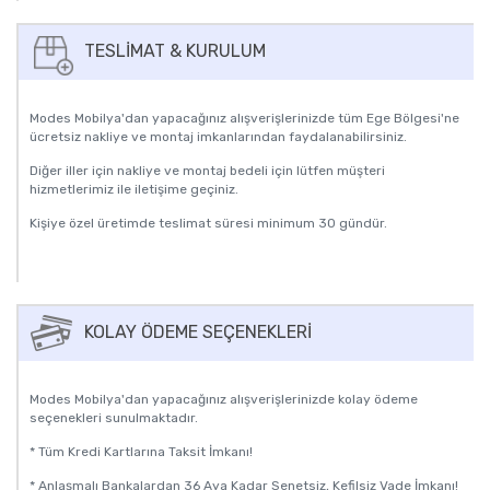
TESLIMAT & KURULUM
Modes Mobilya'dan yapacağınız alışverişlerinizde tüm Ege Bölgesi'ne
ücretsiz nakliye ve montaj imkanlarından faydalanabilirsiniz.
Diğer iller için nakliye ve montaj bedeli için lütfen müşteri
hizmetlerimiz ile iletişime geçiniz.
Kişiye özel üretimde teslimat süresi minimum 30 gündür.
KOLAY ÖDEME SEÇENEKLERI
Modes Mobilya'dan yapacağınız alışverişlerinizde kolay ödeme
seçenekleri sunulmaktadır.
* Tüm Kredi Kartlarına Taksit İmkanı!
* Anlaşmalı Bankalardan 36 Aya Kadar Senetsiz, Kefilsiz Vade İmkanı!