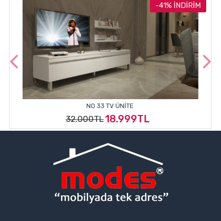
-41% İNDIRIM
NO 33 TV ÜNITE
18.999TL
32.000TL