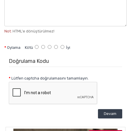
Not:
HTML'e dönüştürülmez!
Oylama
Kötü
İyi
Doğrulama Kodu
Lütfen captcha doğrulamasını tamamlayın.
Devam